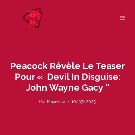
Skip
to
content
Peacock Révèle Le Teaser
Pour « Devil In Disguise:
John Wayne Gacy ''
Par
Maxence
10/07/2025