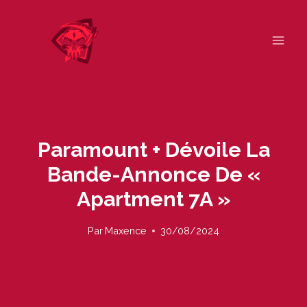
Skip
to
content
Paramount + Dévoile La
Bande-Annonce De «
Apartment 7A »
Par
Maxence
30/08/2024