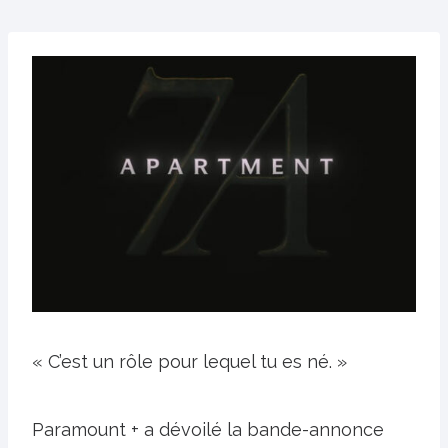
« C’est un rôle pour lequel tu es né. »
Paramount + a dévoilé la bande-annonce