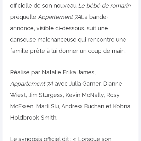
officielle de son nouveau
Le bébé de romarin
préquelle
Appartement 7A
La bande-
annonce, visible ci-dessous, suit une
danseuse malchanceuse qui rencontre une
famille prête à lui donner un coup de main.
Réalisé par Natalie Erika James,
Appartement 7A
avec Julia Garner, Dianne
Wiest, Jim Sturgess, Kevin McNally, Rosy
McEwen, Marli Siu, Andrew Buchan et Kobna
Holdbrook-Smith.
Le synopsis officiel dit : « Lorsque son