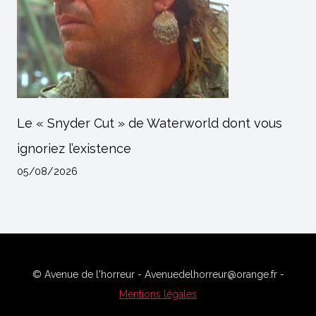
Le « Snyder Cut » de Waterworld dont vous
ignoriez l’existence
05/08/2026
© Avenue de l'horreur - Avenuedelhorreur@orange.fr -
Mentions légales