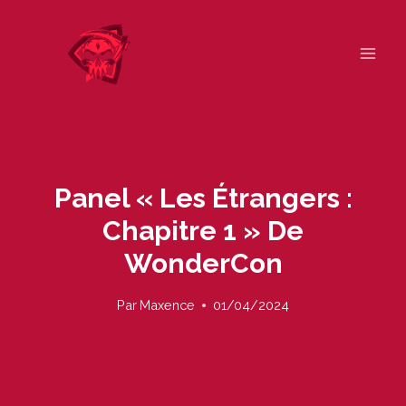
Skip
to
content
Panel « Les Étrangers :
Chapitre 1 » De
WonderCon
Par
Maxence
01/04/2024