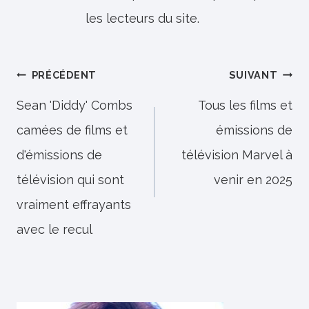
les lecteurs du site.
Navigation
PRÉCÉDENT
SUIVANT
de
Sean 'Diddy' Combs
Tous les films et
camées de films et
émissions de
l’article
d'émissions de
télévision Marvel à
télévision qui sont
venir en 2025
vraiment effrayants
avec le recul