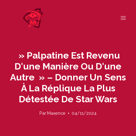
Skip
to
content
» Palpatine Est Revenu
D'une Manière Ou D'une
Autre » – Donner Un Sens
À La Réplique La Plus
Détestée De Star Wars
Par
Maxence
04/11/2024