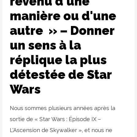
revenu d'une
manière ou d'une
autre » – Donner
un sens à la
réplique la plus
détestée de Star
Wars
Nous sommes plusieurs années après la
sortie de « Star Wars : Épisode IX –
L'Ascension de Skywalker », et nous ne