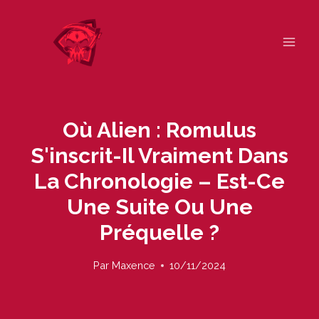
Skip
to
content
Où Alien : Romulus
S'inscrit-Il Vraiment Dans
La Chronologie – Est-Ce
Une Suite Ou Une
Préquelle ?
Par
Maxence
10/11/2024