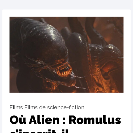
Films Films de science-fiction
Où Alien : Romulus