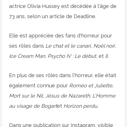
actrice Olivia Hussey est décédée à l'âge de
73 ans, selon un article de Deadline.
Elle est appréciée des fans d'horreur pour
ses rôles dans
Le chat et le canari
,
Noël noir
,
Ice Cream Man, Psycho IV : Le début,
et
Il.
En plus de ses rôles dans l'horreur, elle était
également connue pour
Roméo et Juliette,
Mort sur le Nil, Jésus de Nazareth, L'Homme
au visage de Bogart
et
Horizon perdu
.
Dans une publication sur Instagram, visible