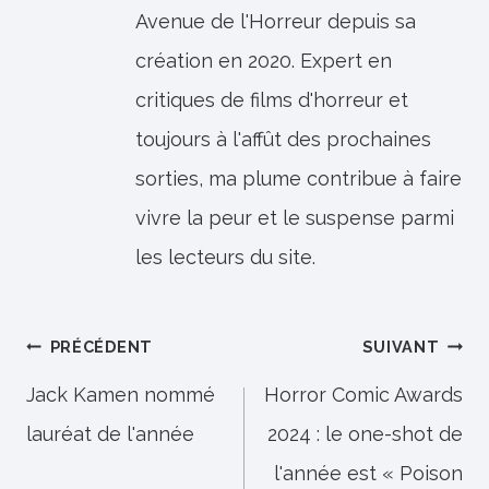
Avenue de l'Horreur depuis sa
création en 2020. Expert en
critiques de films d'horreur et
toujours à l'affût des prochaines
sorties, ma plume contribue à faire
vivre la peur et le suspense parmi
les lecteurs du site.
Navigation
PRÉCÉDENT
SUIVANT
de
Jack Kamen nommé
Horror Comic Awards
lauréat de l'année
2024 : le one-shot de
l’article
l'année est « Poison