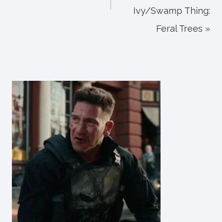
Ivy/Swamp Thing:
Feral Trees »