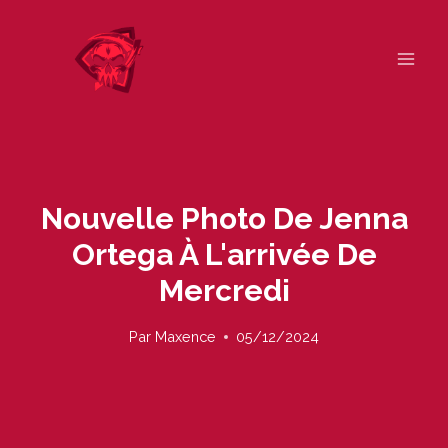
Skip
to
content
Nouvelle Photo De Jenna
Ortega À L'arrivée De
Mercredi
Par
Maxence
05/12/2024