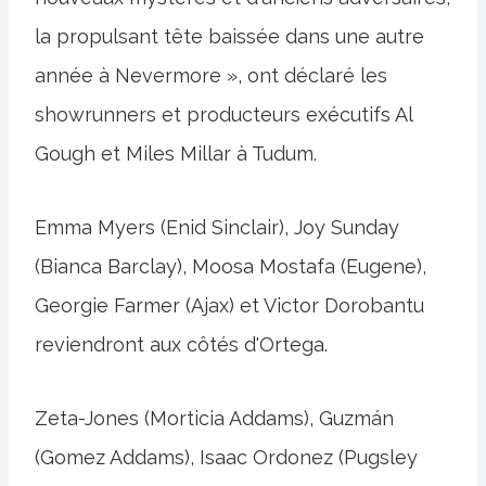
la propulsant tête baissée dans une autre
année à Nevermore », ont déclaré les
showrunners et producteurs exécutifs Al
Gough et Miles Millar à Tudum.
Emma Myers (Enid Sinclair), Joy Sunday
(Bianca Barclay), Moosa Mostafa (Eugene),
Georgie Farmer (Ajax) et Victor Dorobantu
reviendront aux côtés d'Ortega.
Zeta-Jones (Morticia Addams), Guzmán
(Gomez Addams), Isaac Ordonez (Pugsley