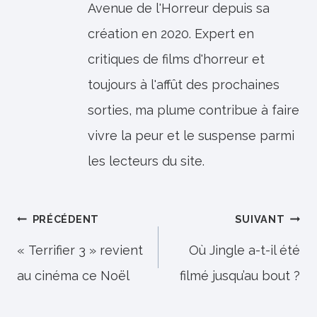
Avenue de l'Horreur depuis sa
création en 2020. Expert en
critiques de films d'horreur et
toujours à l'affût des prochaines
sorties, ma plume contribue à faire
vivre la peur et le suspense parmi
les lecteurs du site.
Navigation
PRÉCÉDENT
SUIVANT
de
« Terrifier 3 » revient
Où Jingle a-t-il été
au cinéma ce Noël
filmé jusqu’au bout ?
l’article