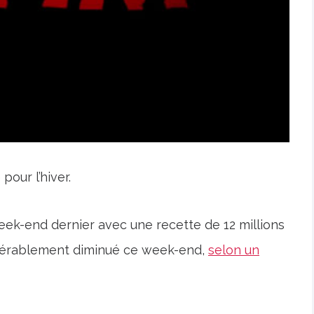
pour l’hiver.
week-end dernier avec une recette de 12 millions
sidérablement diminué ce week-end,
selon un