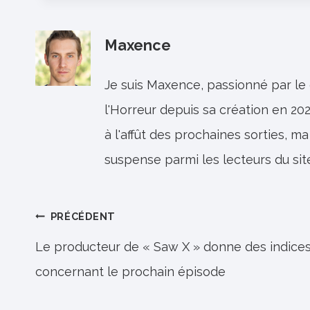
Maxence
Je suis Maxence, passionné par le
l'Horreur depuis sa création en 202
à l'affût des prochaines sorties, ma
suspense parmi les lecteurs du sit
Navigation
PRÉCÉDENT
de
Le producteur de « Saw X » donne des indice
concernant le prochain épisode
l’article