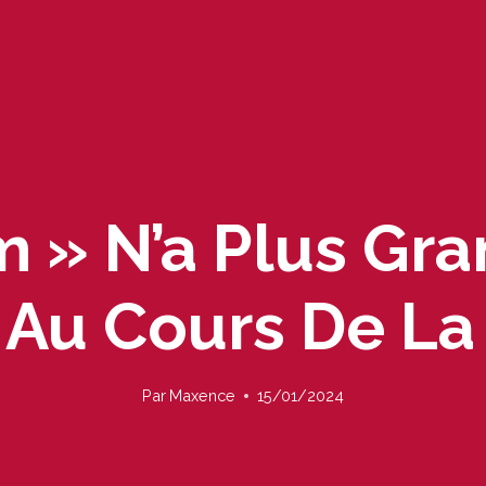
m » N’a Plus Gr
 Au Cours De L
Par
Maxence
15/01/2024