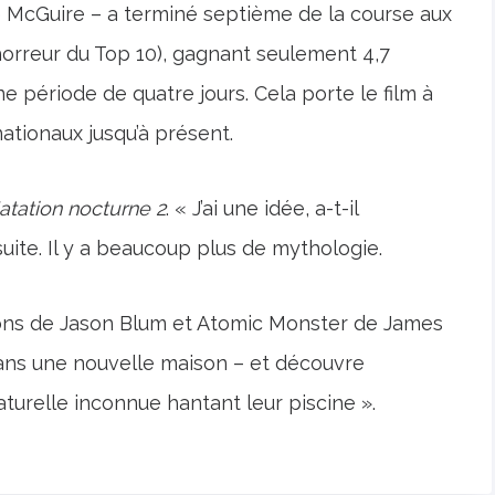
ce McGuire – a terminé septième de la course aux
horreur du Top 10), gagnant seulement 4,7
ne période de quatre jours. Cela porte le film à
ationaux jusqu’à présent.
atation nocturne 2
. « J’ai une idée, a-t-il
suite. Il y a beaucoup plus de mythologie.
ons de Jason Blum et Atomic Monster de James
ans une nouvelle maison – et découvre
turelle inconnue hantant leur piscine ».