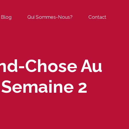
Blog
Qui Sommes-Nous?
Contact
and-Chose Au
a Semaine 2