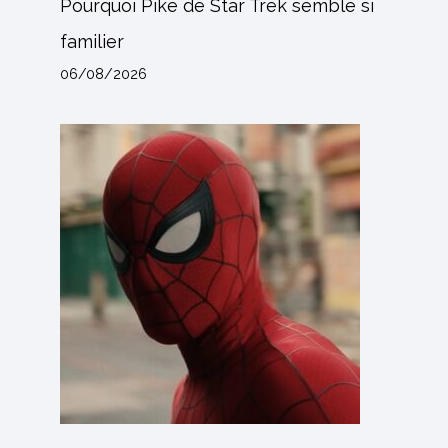
Pourquoi Pike de Star Trek semble si
familier
06/08/2026