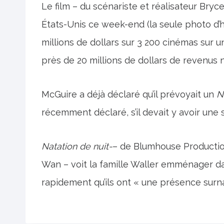
Le film – du scénariste et réalisateur Bry
États-Unis ce week-end (la seule photo d’
millions de dollars sur 3 200 cinémas sur u
près de 20 millions de dollars de revenus n
McGuire a déjà déclaré qu’il prévoyait un
N
récemment déclaré, s’il devait y avoir une 
Natation de nuit-
– de Blumhouse Producti
Wan – voit la famille Waller emménager d
rapidement qu’ils ont « une présence surna