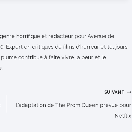
 genre horrifique et rédacteur pour Avenue de
0. Expert en critiques de films d'horreur et toujours
 plume contribue à faire vivre la peur et le
e.
SUIVANT
s
L’adaptation de The Prom Queen prévue pour
Netflix