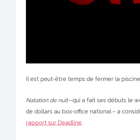
Il est peut-être temps de fermer la piscine 
Natation de nuit-
-qui a fait ses débuts le 
de dollars au box-office national – a con
rapport sur Deadline
.