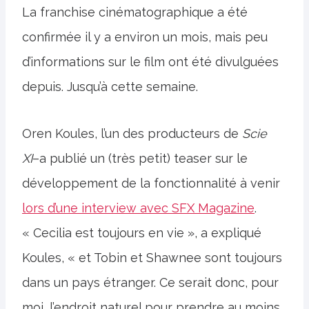
La franchise cinématographique a été
confirmée il y a environ un mois, mais peu
d’informations sur le film ont été divulguées
depuis. Jusqu’à cette semaine.
Oren Koules, l’un des producteurs de
Scie
XI
–a publié un (très petit) teaser sur le
développement de la fonctionnalité à venir
lors d’une interview avec SFX Magazine
.
« Cecilia est toujours en vie », a expliqué
Koules, « et Tobin et Shawnee sont toujours
dans un pays étranger. Ce serait donc, pour
moi, l’endroit naturel pour prendre au moins