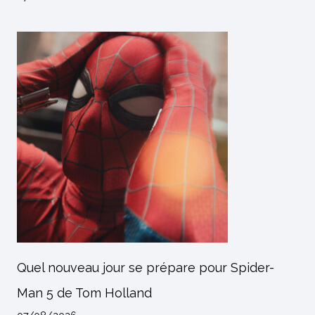
Quel nouveau jour se prépare pour Spider-
Man 5 de Tom Holland