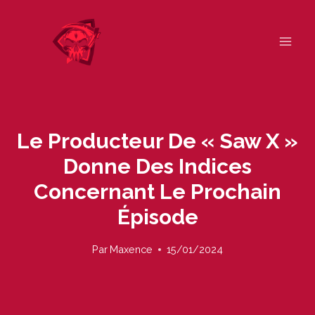
Skip
to
content
Le Producteur De « Saw X »
Donne Des Indices
Concernant Le Prochain
Épisode
Par
Maxence
15/01/2024