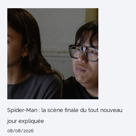
Spider-Man : la scène finale du tout nouveau
jour expliquée
08/08/2026