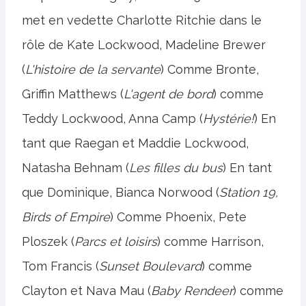
met en vedette Charlotte Ritchie dans le
rôle de Kate Lockwood, Madeline Brewer
(
L'histoire de la servante
) Comme Bronte,
Griffin Matthews (
L'agent de bord
) comme
Teddy Lockwood, Anna Camp (
Hystérie!
) En
tant que Raegan et Maddie Lockwood,
Natasha Behnam (
Les filles du bus
) En tant
que Dominique, Bianca Norwood (
Station 19,
Birds of Empire
) Comme Phoenix, Pete
Ploszek (
Parcs et loisirs
) comme Harrison,
Tom Francis (
Sunset Boulevard
) comme
Clayton et Nava Mau (
Baby Rendeer
) comme