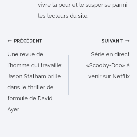
vivre la peur et le suspense parmi
les lecteurs du site.
Navigation
PRÉCÉDENT
SUIVANT
de
Une revue de
Série en direct
l'homme qui travaille:
«Scooby-Doo» à
l’article
Jason Statham brille
venir sur Netflix
dans le thriller de
formule de David
Ayer