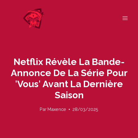
Skip
to
content
Netflix Révèle La Bande-
Annonce De La Série Pour
'vous' Avant La Dernière
Saison
Par
Maxence
28/03/2025