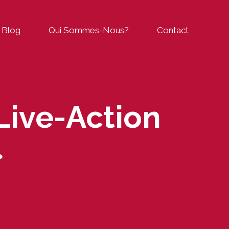
Blog
Qui Sommes-Nous?
Contact
Live-Action
»