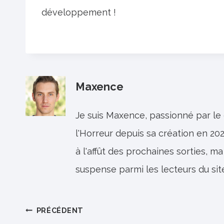
développement !
Maxence
Je suis Maxence, passionné par le
l'Horreur depuis sa création en 202
à l'affût des prochaines sorties, ma
suspense parmi les lecteurs du sit
Navigation
PRÉCÉDENT