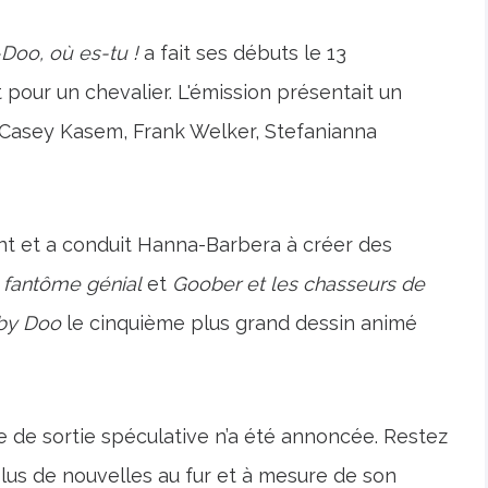
Doo, où es-tu !
a fait ses débuts le 13
pour un chevalier. L'émission présentait un
Casey Kasem, Frank Welker, Stefanianna
nt et a conduit Hanna-Barbera à créer des
 fantôme génial
et
Goober et les chasseurs de
by Doo
le cinquième plus grand dessin animé
e de sortie spéculative n’a été annoncée. Restez
us de nouvelles au fur et à mesure de son