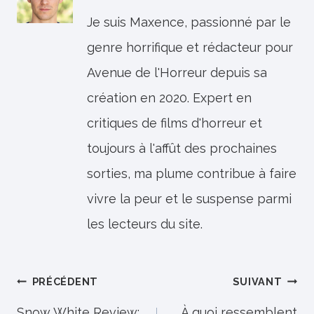
Je suis Maxence, passionné par le
genre horrifique et rédacteur pour
Avenue de l'Horreur depuis sa
création en 2020. Expert en
critiques de films d'horreur et
toujours à l'affût des prochaines
sorties, ma plume contribue à faire
vivre la peur et le suspense parmi
les lecteurs du site.
Navigation
PRÉCÉDENT
SUIVANT
Snow White Review:
À quoi ressemblent