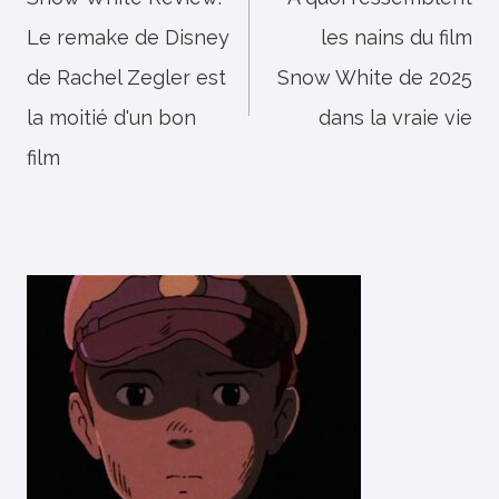
de
Le remake de Disney
les nains du film
l’article
de Rachel Zegler est
Snow White de 2025
la moitié d'un bon
dans la vraie vie
film