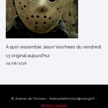
À quoi ressemble Jason Voorhees du vendredi
13 original aujourd'hui
09/08/2026
© Avenue de l'horreur - Avenuedelhorreur@orange.fr -
Mentions légales