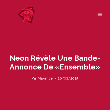
Skip
to
content
Neon Révèle Une Bande-
Annonce De «ensemble»
Par
Maxence
20/03/2025