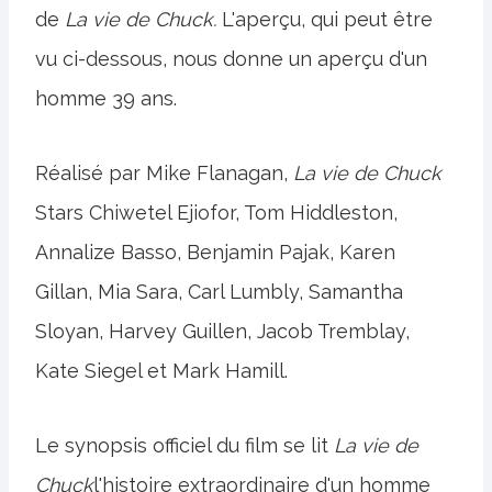
de
La vie de Chuck.
L'aperçu, qui peut être
vu ci-dessous, nous donne un aperçu d'un
homme 39 ans.
Réalisé par Mike Flanagan,
La vie de Chuck
Stars Chiwetel Ejiofor, Tom Hiddleston,
Annalize Basso, Benjamin Pajak, Karen
Gillan, Mia Sara, Carl Lumbly, Samantha
Sloyan, Harvey Guillen, Jacob Tremblay,
Kate Siegel et Mark Hamill.
Le synopsis officiel du film se lit
La vie de
Chuck
l'histoire extraordinaire d'un homme