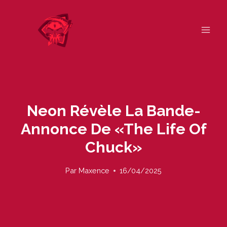
Skip
to
content
Neon Révèle La Bande-
Annonce De «The Life Of
Chuck»
Par
Maxence
16/04/2025