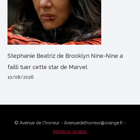
Stephanie Beatriz de Brooklyn Nine-Nine a
failli tuer cette star de Marvel
10/08/2026
© Avenue de l'horreur - Avenuedelhorreur@orange.fr -
Mentions légales