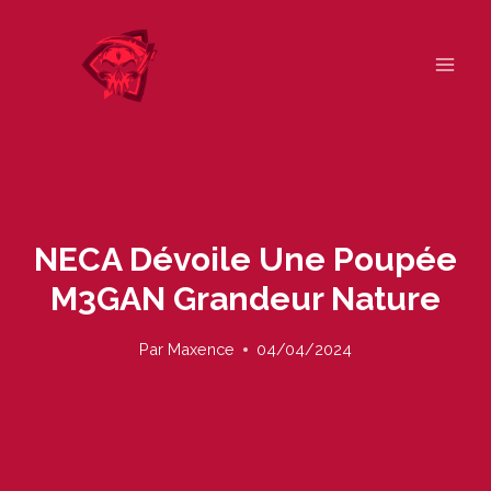
Skip
to
content
NECA Dévoile Une Poupée
M3GAN Grandeur Nature
Par
Maxence
04/04/2024