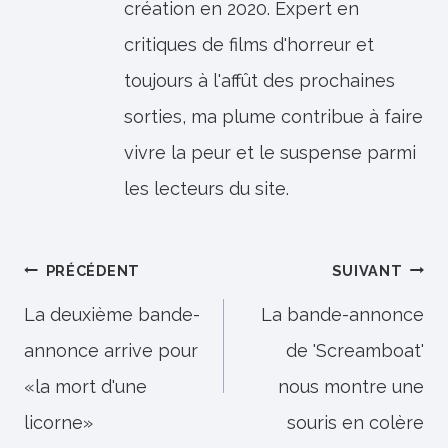
création en 2020. Expert en
critiques de films d'horreur et
toujours à l'affût des prochaines
sorties, ma plume contribue à faire
vivre la peur et le suspense parmi
les lecteurs du site.
Navigation
PRÉCÉDENT
SUIVANT
de
La deuxième bande-
La bande-annonce
annonce arrive pour
de 'Screamboat'
l’article
«la mort d'une
nous montre une
licorne»
souris en colère