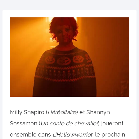
Milly Shapiro (
Héréditaire
) et Shannyn
Sossamon (
Un conte de chevalier
) joueront
ensemble dans
L'Hallowwarrio
r, le prochain