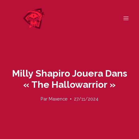
Skip
to
content
Milly Shapiro Jouera Dans
« The Hallowarrior »
Par
Maxence
27/11/2024