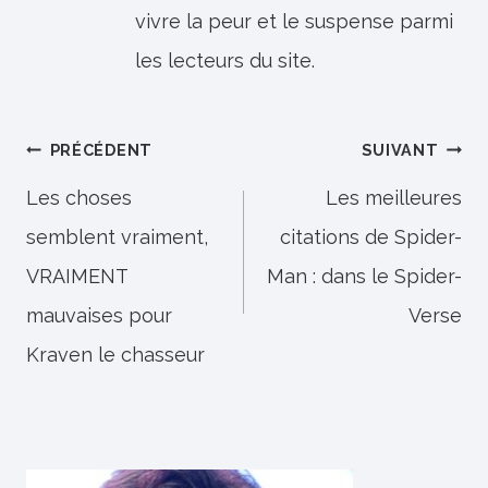
vivre la peur et le suspense parmi
les lecteurs du site.
Navigation
PRÉCÉDENT
SUIVANT
de
Les choses
Les meilleures
semblent vraiment,
citations de Spider-
l’article
VRAIMENT
Man : dans le Spider-
mauvaises pour
Verse
Kraven le chasseur