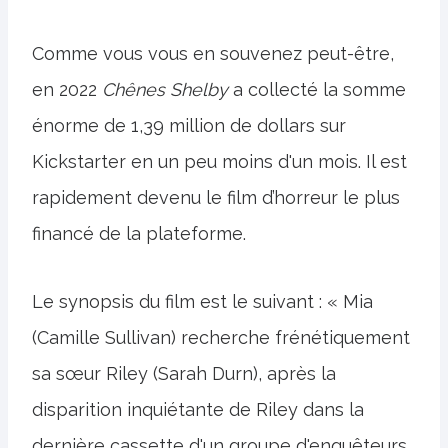
Comme vous vous en souvenez peut-être,
en 2022
Chênes Shelby
a collecté la somme
énorme de 1,39 million de dollars sur
Kickstarter en un peu moins d'un mois. Il est
rapidement devenu le film d’horreur le plus
financé de la plateforme.
Le synopsis du film est le suivant : « Mia
(Camille Sullivan) recherche frénétiquement
sa sœur Riley (Sarah Durn), après la
disparition inquiétante de Riley dans la
dernière cassette d'un groupe d'enquêteurs