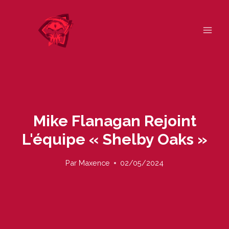
Skip
to
content
Mike Flanagan Rejoint
L'équipe « Shelby Oaks »
Par
Maxence
02/05/2024