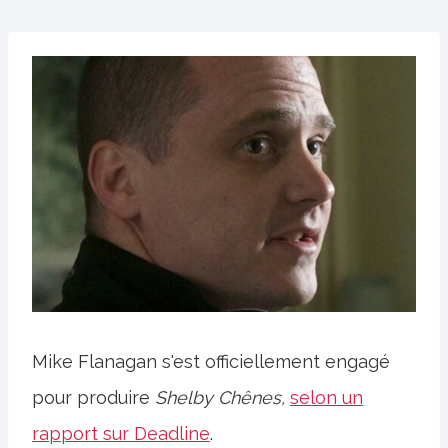
Mike Flanagan s'est officiellement engagé
pour produire
Shelby Chênes,
selon un
rapport sur Deadline
.