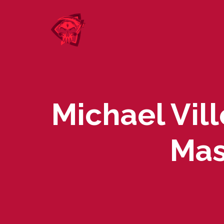
Skip
to
content
Michael Vil
Mas