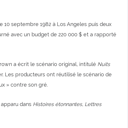
 le 10 septembre 1982 à Los Angeles puis deux
ourné avec un budget de 220 000 $ et a rapporté
own a écrit le scénario original, intitulé
Nuits
. Les producteurs ont réutilisé le scénario de
ux » contre son gré.
t apparu dans
Histoires étonnantes
,
Lettres