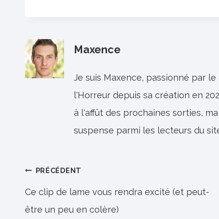
Maxence
Je suis Maxence, passionné par le
l'Horreur depuis sa création en 202
à l'affût des prochaines sorties, ma
suspense parmi les lecteurs du sit
Navigation
PRÉCÉDENT
de
Ce clip de lame vous rendra excité (et peut-
être un peu en colère)
l’article