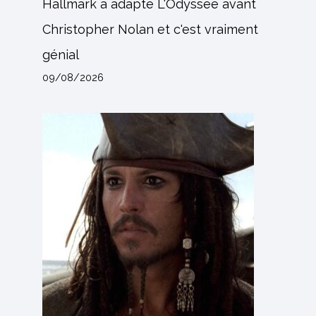
Hallmark a adapté L'Odyssée avant
Christopher Nolan et c'est vraiment
génial
09/08/2026