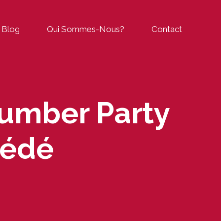
Blog
Qui Sommes-Nous?
Contact
lumber Party
cédé