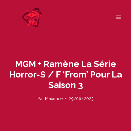
Skip
to
content
MGM + Ramène La Série
Horror-S / F ‘From’ Pour La
Saison 3
Par
Maxence
29/06/2023