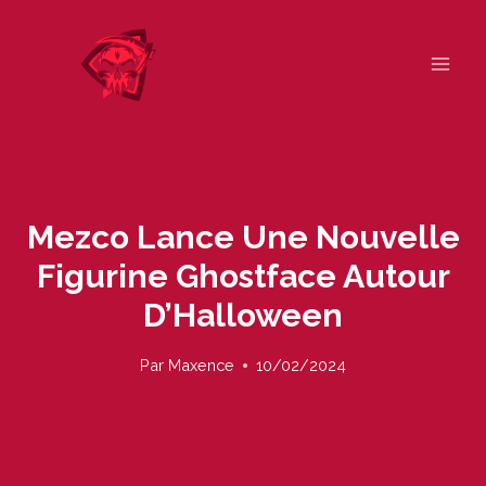
Skip
to
content
Mezco Lance Une Nouvelle
Figurine Ghostface Autour
D’Halloween
Par
Maxence
10/02/2024