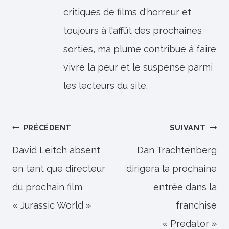
critiques de films d'horreur et
toujours à l'affût des prochaines
sorties, ma plume contribue à faire
vivre la peur et le suspense parmi
les lecteurs du site.
Navigation
PRÉCÉDENT
SUIVANT
de
David Leitch absent
Dan Trachtenberg
en tant que directeur
dirigera la prochaine
l’article
du prochain film
entrée dans la
« Jurassic World »
franchise
« Predator »