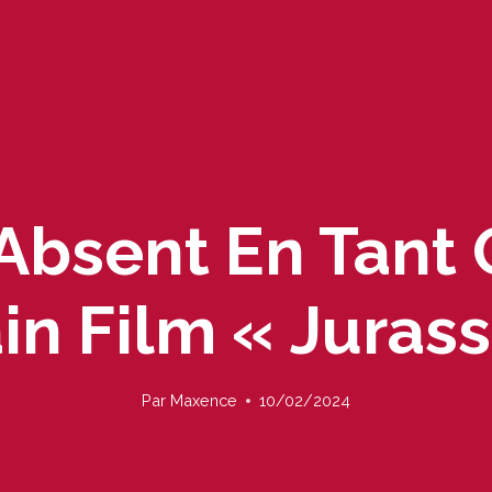
 Absent En Tant 
in Film « Jurass
Par
Maxence
10/02/2024