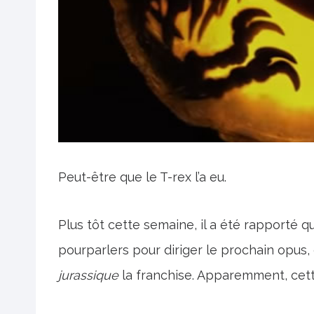
Peut-être que le T-rex l’a eu.
Plus tôt cette semaine, il a été rapporté q
pourparlers pour diriger le prochain opus, 
jurassique
la franchise. Apparemment, cett