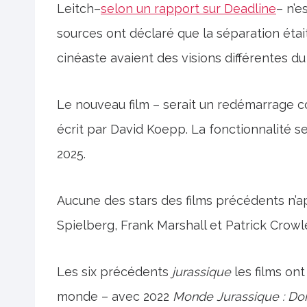
Leitch–
selon un rapport sur Deadline
– n’e
sources ont déclaré que la séparation était 
cinéaste avaient des visions différentes du 
Le nouveau film – serait un redémarrage 
écrit par David Koepp. La fonctionnalité se
2025.
Aucune des stars des films précédents n’a
Spielberg, Frank Marshall et Patrick Crowl
Les six précédents
jurassique
les films ont
monde – avec 2022
Monde Jurassique : Do