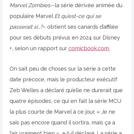
Marvel Zombies-
-la série dérivée animée du
populaire Marvel
Et qu’est-ce qui se
passerait si…?
– obtient ses canards d’affilée
pour ses débuts prévus en 2024 sur Disney
+, selon un rapport sur
comicbook.com
.
On sait peu de choses sur la série à cette
date précoce, mais le producteur exécutif
Zeb Welles a déclaré qu’elle ne durerait que
quatre épisodes, ce qui en fait la série MCU
la plus courte de Marvel à ce jour. « Je ne
sais pas encore quand il sortira, mais ça a
l’air vraiment bien », a-t-il déclaré. La série a