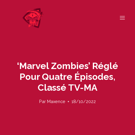
Skip
to
content
‘Marvel Zombies’ Réglé
Pour Quatre Épisodes,
Classé TV-MA
Par
Maxence
18/10/2022