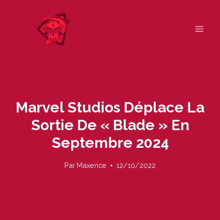
Skip
to
content
Marvel Studios Déplace La
Sortie De « Blade » En
Septembre 2024
Par
Maxence
12/10/2022