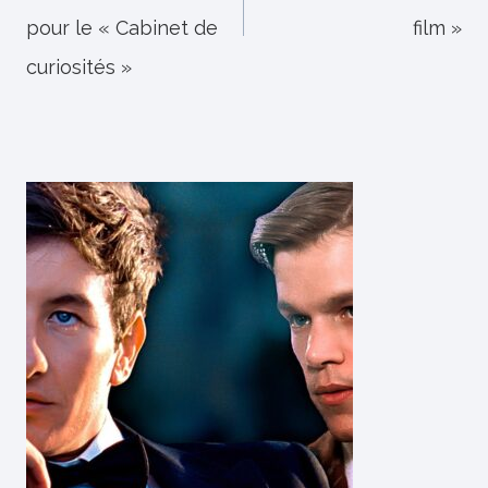
l’article
pour le « Cabinet de
film »
curiosités »