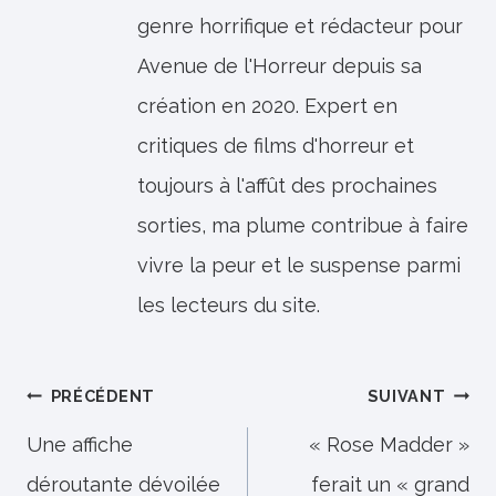
genre horrifique et rédacteur pour
Avenue de l'Horreur depuis sa
création en 2020. Expert en
critiques de films d'horreur et
toujours à l'affût des prochaines
sorties, ma plume contribue à faire
vivre la peur et le suspense parmi
les lecteurs du site.
Navigation
PRÉCÉDENT
SUIVANT
de
Une affiche
« Rose Madder »
déroutante dévoilée
ferait un « grand