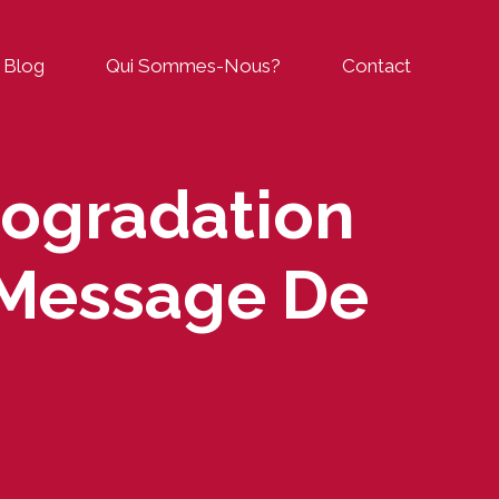
Blog
Qui Sommes-Nous?
Contact
rogradation
e Message De