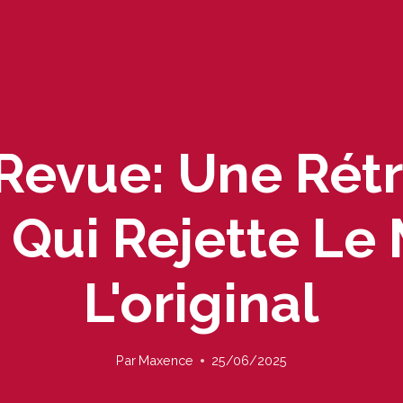
Revue: Une Rét
 Qui Rejette L
L'original
Par
Maxence
25/06/2025