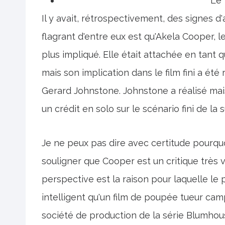
Le 
Il y avait, rétrospectivement, des signes d
flagrant d'entre eux est qu'Akela Cooper, l
plus impliqué. Elle était attachée en tant q
mais son implication dans le film fini a ét
Gerard Johnstone. Johnstone a réalisé mais 
un crédit en solo sur le scénario fini de la s
Je ne peux pas dire avec certitude pourquoi
souligner que Cooper est un critique très v
perspective est la raison pour laquelle le
intelligent qu'un film de poupée tueur ca
société de production de la série Blumhous