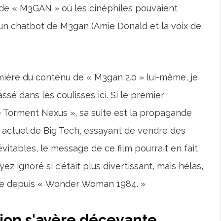
 de « M3GAN » où les cinéphiles pouvaient
 un chatbot de M3gan (Amie Donald et la voix de
lumière du contenu de « M3gan 2.0 » lui-même, je
assé dans les coulisses ici. Si le premier
e Torment Nexus », sa suite est la propagande
 actuel de Big Tech, essayant de vendre des
vitables, le message de ce film pourrait en fait
ez ignoré si c'était plus divertissant, mais hélas,
ante depuis « Wonder Woman 1984. »
ction s'avère décevante