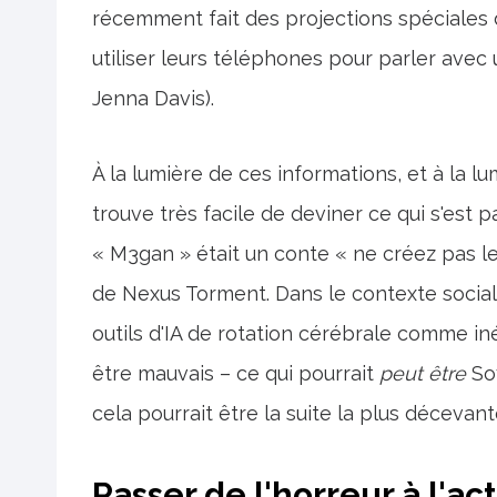
récemment fait des projections spéciales
utiliser leurs téléphones pour parler avec
Jenna Davis).
À la lumière de ces informations, et à la 
trouve très facile de deviner ce qui s'est p
« M3gan » était un conte « ne créez pas l
de Nexus Torment. Dans le contexte social
outils d'IA de rotation cérébrale comme iné
être mauvais – ce qui pourrait
peut être
Soy
cela pourrait être la suite la plus décev
Passer de l'horreur à l'a