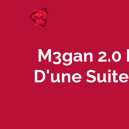
Skip
to
content
M3gan 2.0 
D'une Suite