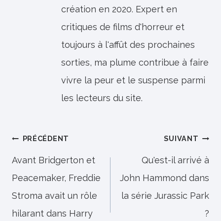
création en 2020. Expert en
critiques de films d'horreur et
toujours à l'affût des prochaines
sorties, ma plume contribue à faire
vivre la peur et le suspense parmi
les lecteurs du site.
Navigation
PRÉCÉDENT
SUIVANT
de
Avant Bridgerton et
Qu'est-il arrivé à
Peacemaker, Freddie
John Hammond dans
l’article
Stroma avait un rôle
la série Jurassic Park
hilarant dans Harry
?