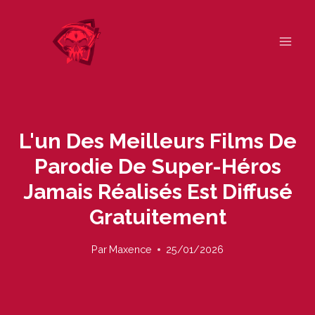
Skip
to
content
L'un Des Meilleurs Films De
Parodie De Super-Héros
Jamais Réalisés Est Diffusé
Gratuitement
Par
Maxence
25/01/2026