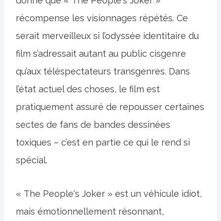
donné que « The People's Joker »
récompense les visionnages répétés. Ce
serait merveilleux si l’odyssée identitaire du
film s’adressait autant au public cisgenre
qu’aux téléspectateurs transgenres. Dans
l’état actuel des choses, le film est
pratiquement assuré de repousser certaines
sectes de fans de bandes dessinées
toxiques – c’est en partie ce qui le rend si
spécial.
« The People's Joker » est un véhicule idiot,
mais émotionnellement résonnant,