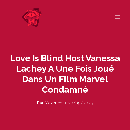
Skip
to
content
Love Is Blind Host Vanessa
Lachey A Une Fois Joué
Dans Un Film Marvel
Condamné
Par
Maxence
20/09/2025