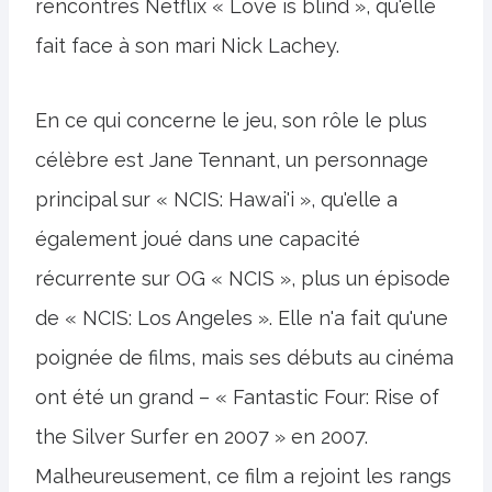
rencontres Netflix « Love is blind », qu'elle
fait face à son mari Nick Lachey.
En ce qui concerne le jeu, son rôle le plus
célèbre est Jane Tennant, un personnage
principal sur « NCIS: Hawai'i », qu'elle a
également joué dans une capacité
récurrente sur OG « NCIS », plus un épisode
de « NCIS: Los Angeles ». Elle n'a fait qu'une
poignée de films, mais ses débuts au cinéma
ont été un grand – « Fantastic Four: Rise of
the Silver Surfer en 2007 » en 2007.
Malheureusement, ce film a rejoint les rangs