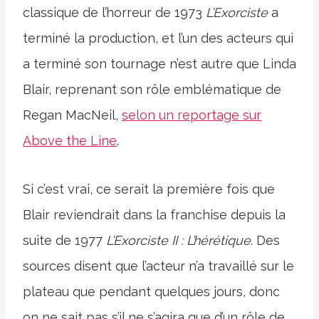
classique de l’horreur de 1973
L’Exorciste
a
terminé la production, et l’un des acteurs qui
a terminé son tournage n’est autre que Linda
Blair, reprenant son rôle emblématique de
Regan MacNeil,
selon un reportage sur
Above the Line
.
Si c’est vrai, ce serait la première fois que
Blair reviendrait dans la franchise depuis la
suite de 1977
L’Exorciste
II : L’hérétique
. Des
sources disent que l’acteur n’a travaillé sur le
plateau que pendant quelques jours, donc
on ne sait pas s’il ne s’agira que d’un rôle de