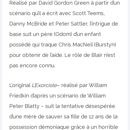
Réalisé par David Gordon Green à partir d’un
scénario qu’il a écrit avec Scott Teems,
Danny McBride et Peter Sattler, l’intrigue de
base suit un père (Odom) d’un enfant
possédé qui traque Chris MacNeil (Burstyn)
pour obtenir de l’aide. Le rôle de Blair n’est
pas encore connu.
L’original
L’Exorciste
– réalisé par William
Friedkin d’après un scénario de William
Peter Blatty – suit la tentative désespérée
d’une mère de sauver sa fille de 12 ans de la
possession démoniaque grâce à un horrible