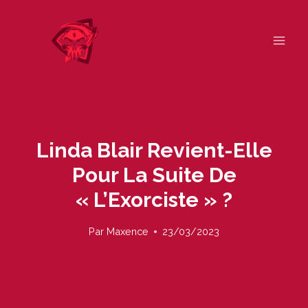
Skip
to
content
Linda Blair Revient-Elle
Pour La Suite De
« L’Exorciste » ?
Par
Maxence
23/03/2023