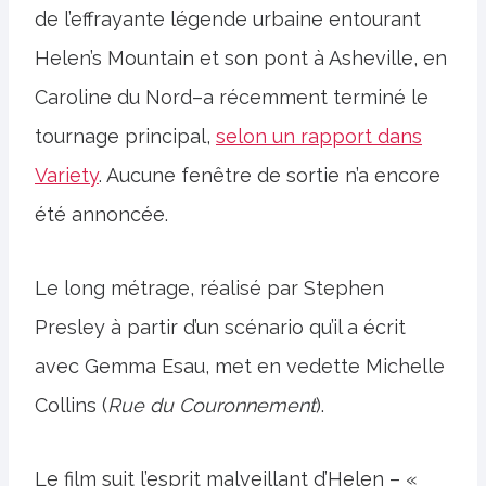
de l’effrayante légende urbaine entourant
Helen’s Mountain et son pont à Asheville, en
Caroline du Nord–a récemment terminé le
tournage principal,
selon un rapport dans
Variety
. Aucune fenêtre de sortie n’a encore
été annoncée.
Le long métrage, réalisé par Stephen
Presley à partir d’un scénario qu’il a écrit
avec Gemma Esau, met en vedette Michelle
Collins (
Rue du Couronnement
).
Le film suit l’esprit malveillant d’Helen – «