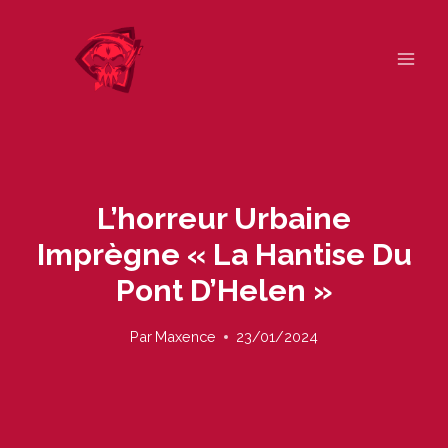
Skip
to
content
L’horreur Urbaine
Imprègne « La Hantise Du
Pont D’Helen »
Par
Maxence
23/01/2024