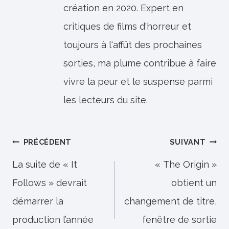
création en 2020. Expert en
critiques de films d'horreur et
toujours à l'affût des prochaines
sorties, ma plume contribue à faire
vivre la peur et le suspense parmi
les lecteurs du site.
Navigation
PRÉCÉDENT
SUIVANT
de
La suite de « It
« The Origin »
Follows » devrait
obtient un
l’article
démarrer la
changement de titre,
production l’année
fenêtre de sortie