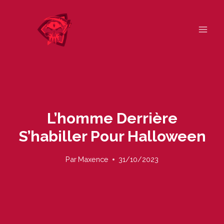
Skip
to
content
L’homme Derrière
S’habiller Pour Halloween
Par
Maxence
31/10/2023