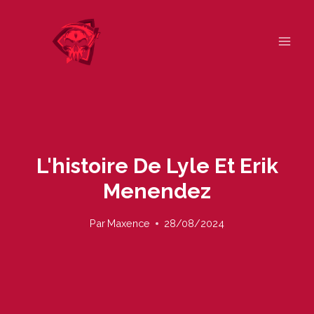
Skip
to
content
L'histoire De Lyle Et Erik
Menendez
Par
Maxence
28/08/2024