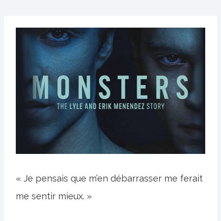
« Je pensais que m’en débarrasser me ferait
me sentir mieux. »