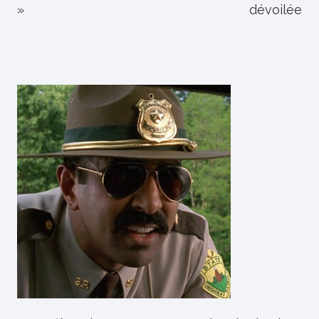
»
dévoilée