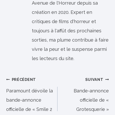
Avenue de l'Horreur depuis sa
création en 2020. Expert en
critiques de films d'horreur et
toujours à l'affût des prochaines
sorties, ma plume contribue à faire
vivre la peur et le suspense parmi
les lecteurs du site.
Navigation
PRÉCÉDENT
SUIVANT
de
Paramount dévoile la
Bande-annonce
bande-annonce
officielle de «
l’article
officielle de « Smile 2
Grotesquerie »