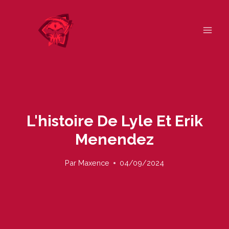
Skip
to
content
L'histoire De Lyle Et Erik
Menendez
Par
Maxence
04/09/2024