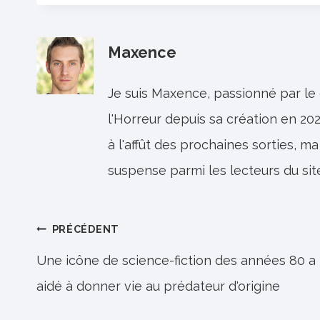
Maxence
Je suis Maxence, passionné par le
l'Horreur depuis sa création en 202
à l'affût des prochaines sorties, ma
suspense parmi les lecteurs du sit
Navigation
PRÉCÉDENT
de
Une icône de science-fiction des années 80 a
aidé à donner vie au prédateur d'origine
l’article