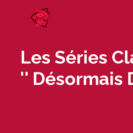
Skip
to
content
Les Séries 
'' Désormais