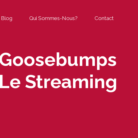
Blog
Qui Sommes-Nous?
Contact
« Goosebumps
 Le Streaming