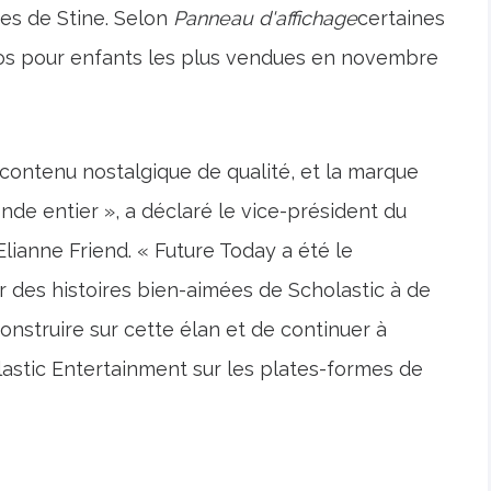
es de Stine. Selon
Panneau d'affichage
certaines
éos pour enfants les plus vendues en novembre
ontenu nostalgique de qualité, et la marque
onde entier », a déclaré le vice-président du
Elianne Friend. « Future Today a été le
r des histoires bien-aimées de Scholastic à de
nstruire sur cette élan et de continuer à
astic Entertainment sur les plates-formes de