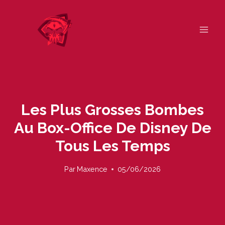
Skip
to
content
Les Plus Grosses Bombes
Au Box-Office De Disney De
Tous Les Temps
Par
Maxence
05/06/2026