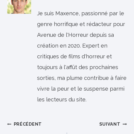
Je suis Maxence, passionné par le
genre horrifique et rédacteur pour
Avenue de l'Horreur depuis sa
création en 2020. Expert en
critiques de films d'horreur et
toujours à l'affût des prochaines
sorties, ma plume contribue à faire
vivre la peur et le suspense parmi
les lecteurs du site.
Navigation
PRÉCÉDENT
SUIVANT