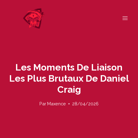
Skip
to
content
Les Moments De Liaison
Les Plus Brutaux De Daniel
Craig
Par
Maxence
28/04/2026