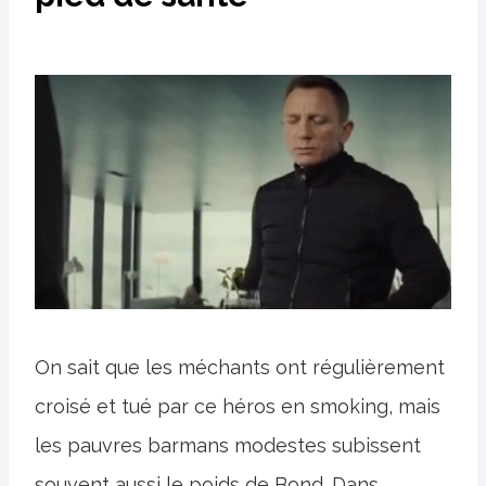
On sait que les méchants ont régulièrement
croisé et tué par ce héros en smoking, mais
les pauvres barmans modestes subissent
souvent aussi le poids de Bond. Dans