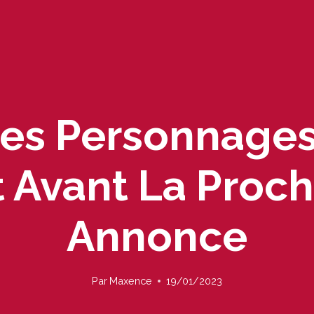
es Personnage
nt Avant La Proc
Annonce
Par
Maxence
19/01/2023