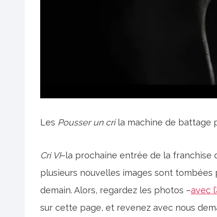
Les
Pousser un cri
la machine de battage pu
Cri VI
–la prochaine entrée de la franchise d’
plusieurs nouvelles images sont tombées 
demain. Alors, regardez les photos –
avec l
sur cette page, et revenez avec nous dem