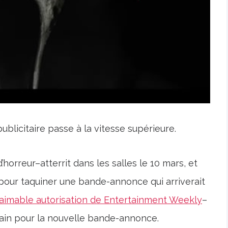
blicitaire passe à la vitesse supérieure.
horreur–atterrit dans les salles le 10 mars, et
pour taquiner une bande-annonce qui arriverait
’aimable autorisation de Entertainment Weekly
–
ain pour la nouvelle bande-annonce.