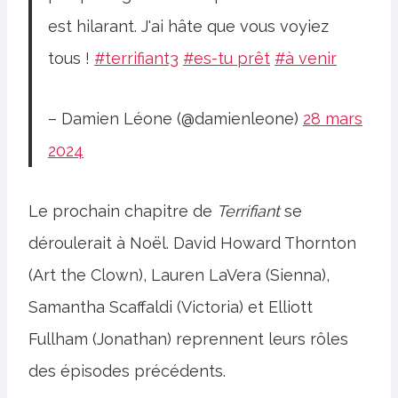
est hilarant. J'ai hâte que vous voyiez
tous !
#terrifiant3
#es-tu prêt
#à venir
– Damien Léone (@damienleone)
28 mars
2024
Le prochain chapitre de
Terrifiant
se
déroulerait à Noël. David Howard Thornton
(Art the Clown), Lauren LaVera (Sienna),
Samantha Scaffaldi (Victoria) et Elliott
Fullham (Jonathan) reprennent leurs rôles
des épisodes précédents.