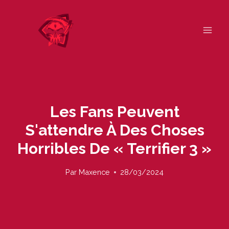
Skip
to
content
Les Fans Peuvent
S'attendre À Des Choses
Horribles De « Terrifier 3 »
Par
Maxence
28/03/2024