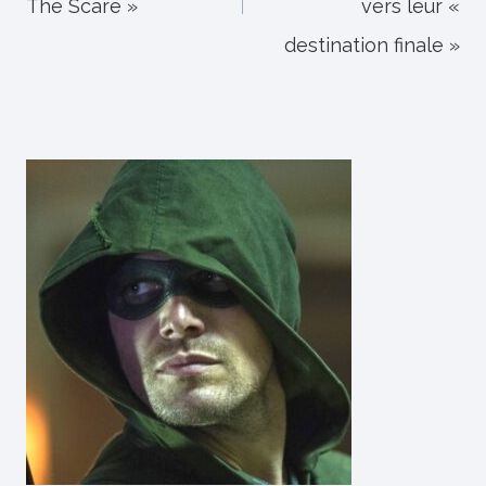
The Scare »
vers leur «
destination finale »