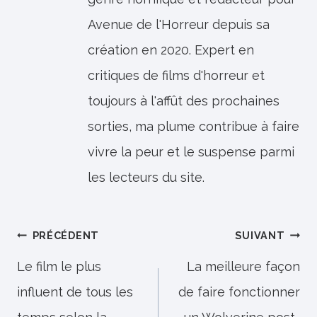
Avenue de l'Horreur depuis sa
création en 2020. Expert en
critiques de films d'horreur et
toujours à l'affût des prochaines
sorties, ma plume contribue à faire
vivre la peur et le suspense parmi
les lecteurs du site.
Navigation
PRÉCÉDENT
SUIVANT
de
Le film le plus
La meilleure façon
influent de tous les
de faire fonctionner
l’article