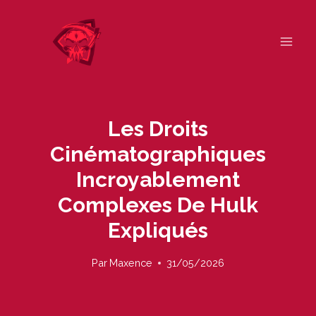
Skip
to
content
Les Droits
Cinématographiques
Incroyablement
Complexes De Hulk
Expliqués
Par
Maxence
31/05/2026