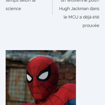
temps selon la
un Wolverine post-
science
Hugh Jackman dans
le MCU a déjà été
prouvée