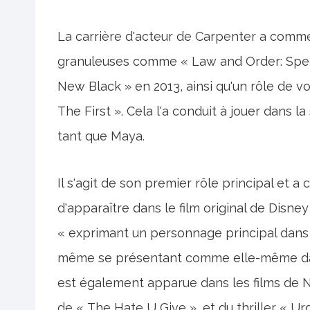
La carrière d'acteur de Carpenter a comme
granuleuses comme « Law and Order: Specia
New Black » en 2013, ainsi qu'un rôle de vo
The First ». Cela l'a conduit à jouer dans 
tant que Maya.
Il s'agit de son premier rôle principal et
d'apparaître dans le film original de Disne
« exprimant un personnage principal dans 
même se présentant comme elle-même dans
est également apparue dans les films de Net
de « The Hate U Give », et du thriller « Ur