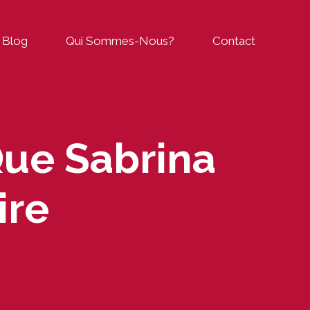
Blog
Qui Sommes-Nous?
Contact
Que Sabrina
ire