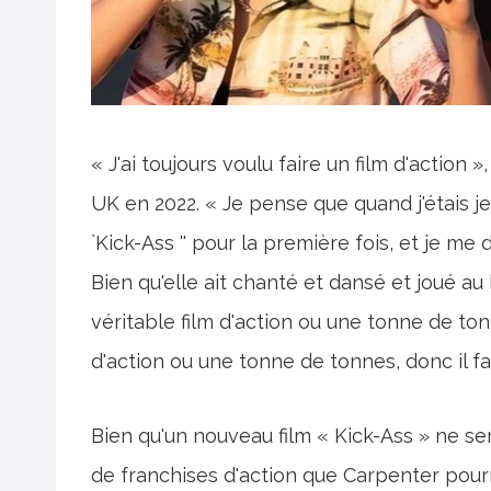
« J'ai toujours voulu faire un film d'actio
UK en 2022. « Je pense que quand j'étais j
`Kick-Ass '' pour la première fois, et je me d
Bien qu'elle ait chanté et dansé et joué au
véritable film d'action ou une tonne de tonn
d'action ou une tonne de tonnes, donc il fai
Bien qu'un nouveau film « Kick-Ass » ne s
de franchises d'action que Carpenter pour