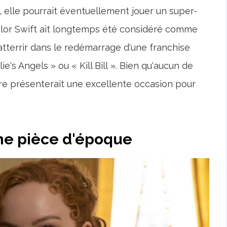
 elle pourrait éventuellement jouer un super-
lor Swift ait longtemps été considéré comme
 atterrir dans le redémarrage d'une franchise
's Angels » ou « Kill Bill ». Bien qu'aucun de
utre présenterait une excellente occasion pour
une pièce d'époque