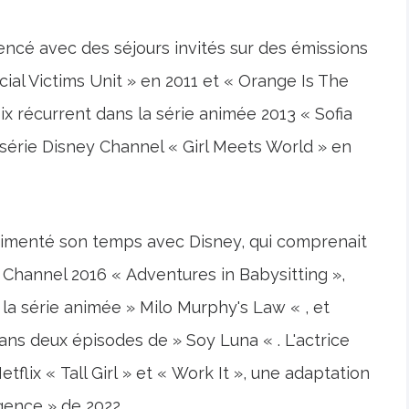
ncé avec des séjours invités sur des émissions
l Victims Unit » en 2011 et « Orange Is The
ix récurrent dans la série animée 2013 « Sofia
la série Disney Channel « Girl Meets World » en
 a cimenté son temps avec Disney, qui comprenait
y Channel 2016 « Adventures in Babysitting »,
la série animée » Milo Murphy's Law « , et
 deux épisodes de » Soy Luna « . L'actrice
flix « Tall Girl » et « Work It », une adaptation
gence » de 2022.