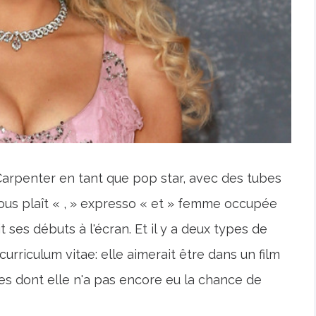
arpenter en tant que pop star, avec des tubes
il vous plaît « , » expresso « et » femme occupée
 ses débuts à l'écran. Et il y a deux types de
urriculum vitae: elle aimerait être dans un film
es dont elle n'a pas encore eu la chance de