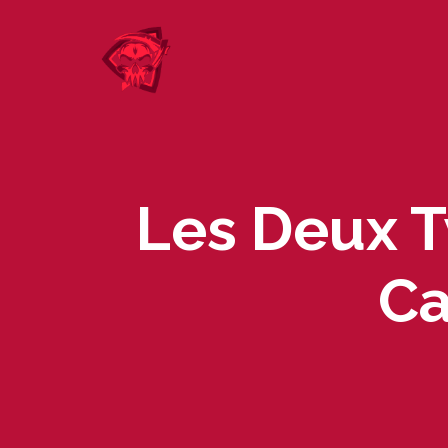
Skip
to
content
Les Deux T
Ca