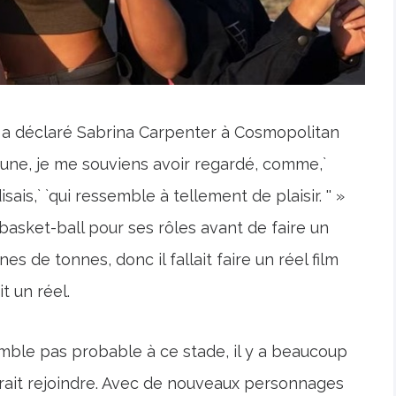
n », a déclaré Sabrina Carpenter à Cosmopolitan
eune, je me souviens avoir regardé, comme,`
isais,` `qui ressemble à tellement de plaisir. '' »
 basket-ball pour ses rôles avant de faire un
es de tonnes, donc il fallait faire un réel film
t un réel.
emble pas probable à ce stade, il y a beaucoup
rait rejoindre. Avec de nouveaux personnages