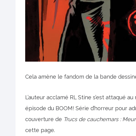
Cela amène le fandom de la bande dessinée
L’auteur acclamé RL Stine s’est attaqué a
épisode du BOOM! Série d’horreur pour ad
couverture de
Trucs de cauchemars : Meurt
cette page.