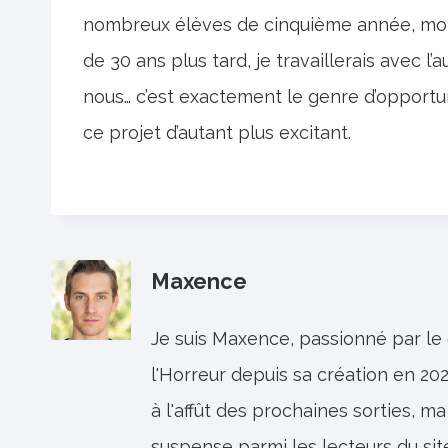
nombreux élèves de cinquième année, moi e
de 30 ans plus tard, je travaillerais avec 
nous… c’est exactement le genre d’opportun
ce projet d’autant plus excitant.
Maxence
Je suis Maxence, passionné par le
l'Horreur depuis sa création en 202
à l'affût des prochaines sorties, ma
suspense parmi les lecteurs du sit