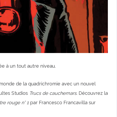
 à un tout autre niveau.
u monde de la quadrichromie avec un nouvel
ultes Studios
Trucs de cauchemars
. Découvrez la
re rouge n° 1
par Francesco Francavilla sur