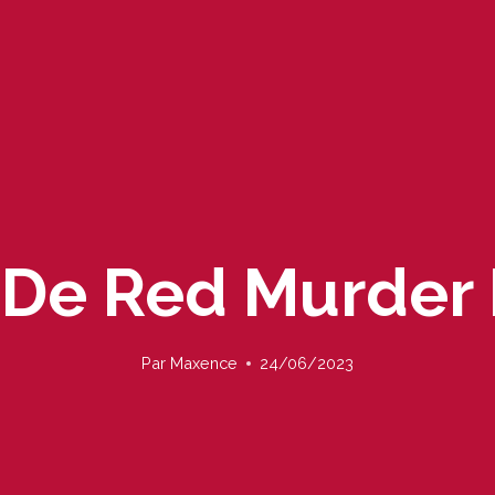
De Red Murder 
Par
Maxence
24/06/2023