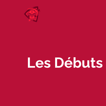
Skip
to
content
Les Débuts 