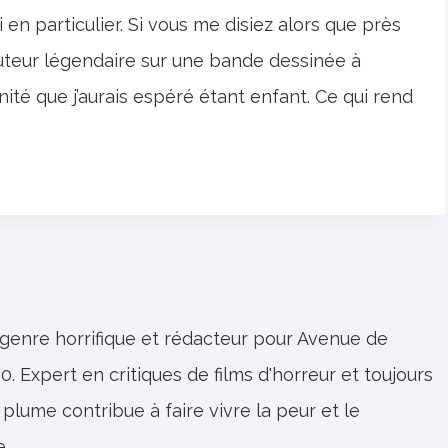
n particulier. Si vous me disiez alors que près
l’auteur légendaire sur une bande dessinée à
ité que j’aurais espéré étant enfant. Ce qui rend
 genre horrifique et rédacteur pour Avenue de
0. Expert en critiques de films d'horreur et toujours
 plume contribue à faire vivre la peur et le
e.