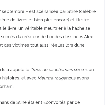
27 septembre – est scénarisée par Stine (célèbre
série de livres et bien plus encore) et illustré
s le livre, un véritable meurtrier à la hache se
 à succès du créateur de bandes dessinées Alex
t des victimes tout aussi réelles lors d’une
rts a appelé le
Trucs de cauchemars
série « un
 histoires, et avec
Meurtre rouge
nous avons
Gorham).
mans de Stine étaient «convoités par de