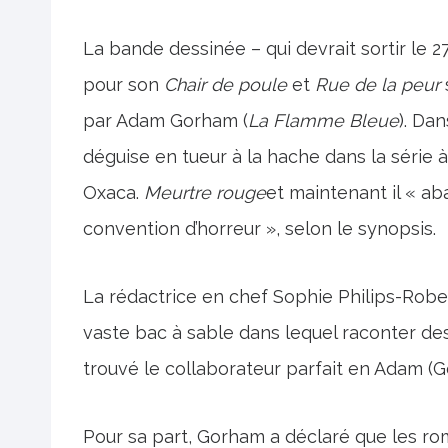
La bande dessinée – qui devrait sortir le 
pour son
Chair de poule
et
Rue de la peur
par Adam Gorham (
La Flamme Bleue
). Dan
déguise en tueur à la hache dans la série
Oxaca.
Meurtre rouge
et maintenant il « aba
convention d’horreur », selon le synopsis.
La rédactrice en chef Sophie Philips-Robe
vaste bac à sable dans lequel raconter des
trouvé le collaborateur parfait en Adam (
Pour sa part, Gorham a déclaré que les ro