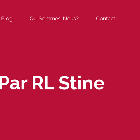
Blog
Qui Sommes-Nous?
Contact
Par RL Stine