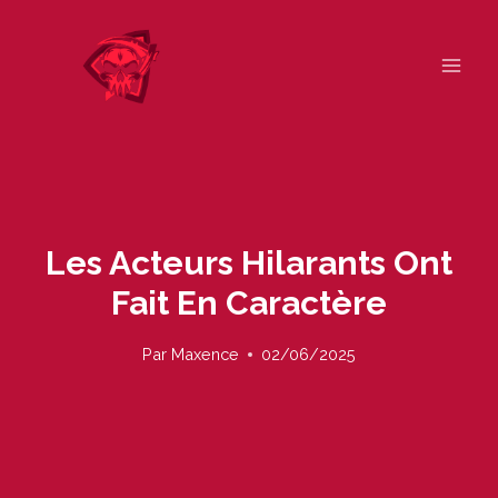
Skip
to
content
Les Acteurs Hilarants Ont
Fait En Caractère
Par
Maxence
02/06/2025