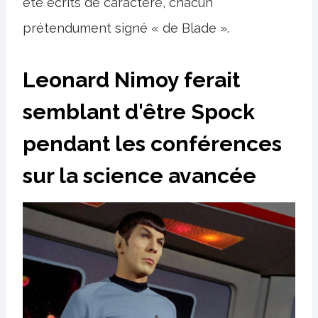
été écrits de caractère, chacun
prétendument signé « de Blade ».
Leonard Nimoy ferait
semblant d'être Spock
pendant les conférences
sur la science avancée