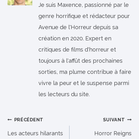
Je suis Maxence, passionné par le
genre horrifique et rédacteur pour
Avenue de l'Horreur depuis sa
création en 2020. Expert en
critiques de films d'horreur et
toujours à l'affût des prochaines
sorties, ma plume contribue à faire
vivre la peur et le suspense parmi
les lecteurs du site.
Navigation
PRÉCÉDENT
SUIVANT
de
Les acteurs hilarants
Horror Reigns