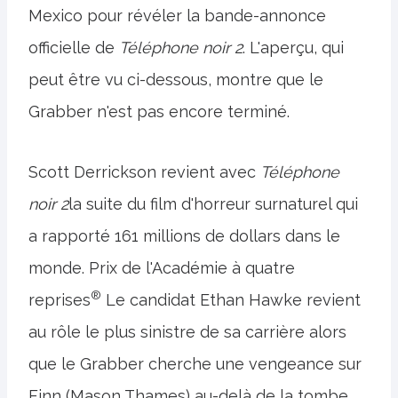
Mexico pour révéler la bande-annonce
officielle de
Téléphone noir 2
. L'aperçu, qui
peut être vu ci-dessous, montre que le
Grabber n'est pas encore terminé.
Scott Derrickson revient avec
Téléphone
noir 2
la suite du film d'horreur surnaturel qui
a rapporté 161 millions de dollars dans le
monde. Prix ​​de l'Académie à quatre
®
reprises
Le candidat Ethan Hawke revient
au rôle le plus sinistre de sa carrière alors
que le Grabber cherche une vengeance sur
Finn (Mason Thames) au-delà de la tombe