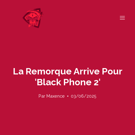
Skip
to
content
La Remorque Arrive Pour
'Black Phone 2'
Par
Maxence
03/06/2025