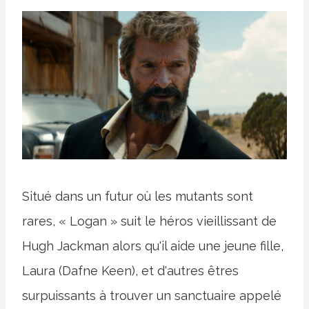
Situé dans un futur où les mutants sont
rares, « Logan » suit le héros vieillissant de
Hugh Jackman alors qu'il aide une jeune fille,
Laura (Dafne Keen), et d'autres êtres
surpuissants à trouver un sanctuaire appelé