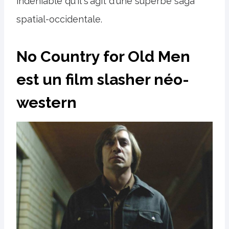
indéniable qu'il s'agit d'une superbe saga
spatial-occidentale.
No Country for Old Men
est un film slasher néo-
western