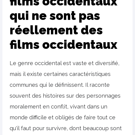
films occidentaux
qui ne sont pas
réellement des
films occidentaux
Le genre occidental est vaste et diversifié,
mais il existe certaines caractéristiques
communes qui le définissent. Il raconte
souvent des histoires sur des personnages
moralement en conflit, vivant dans un
monde difficile et obligés de faire tout ce
qu'il faut pour survivre, dont beaucoup sont