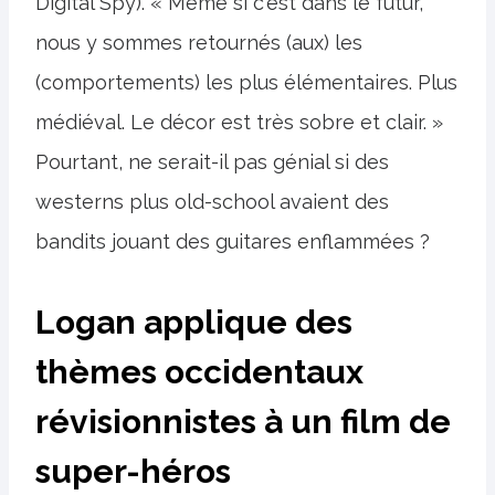
Digital Spy). « Même si c'est dans le futur,
nous y sommes retournés (aux) les
(comportements) les plus élémentaires. Plus
médiéval. Le décor est très sobre et clair. »
Pourtant, ne serait-il pas génial si des
westerns plus old-school avaient des
bandits jouant des guitares enflammées ?
Logan applique des
thèmes occidentaux
révisionnistes à un film de
super-héros