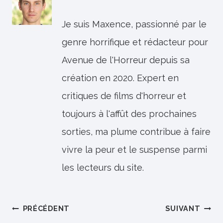
Je suis Maxence, passionné par le
genre horrifique et rédacteur pour
Avenue de l'Horreur depuis sa
création en 2020. Expert en
critiques de films d'horreur et
toujours à l'affût des prochaines
sorties, ma plume contribue à faire
vivre la peur et le suspense parmi
les lecteurs du site.
Navigation
PRÉCÉDENT
SUIVANT