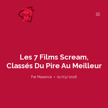
Skip
to
content
Les 7 Films Scream,
Classés Du Pire Au Meilleur
Par
Maxence
01/03/2026