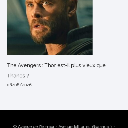
The Avengers : Thor est-il plus vieux que
Thanos ?
08/08/2026
© Avenue de l'horreur - Avenuedelhorreur@orange.fr -