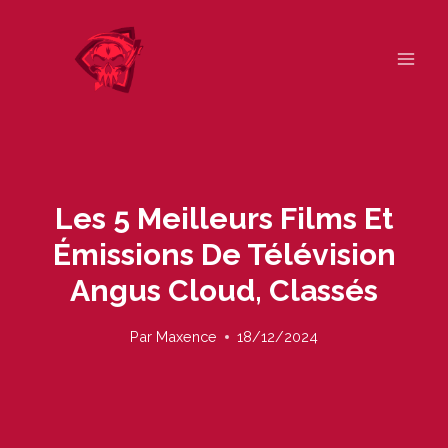
Skip
to
content
Les 5 Meilleurs Films Et
Émissions De Télévision
Angus Cloud, Classés
Par
Maxence
18/12/2024