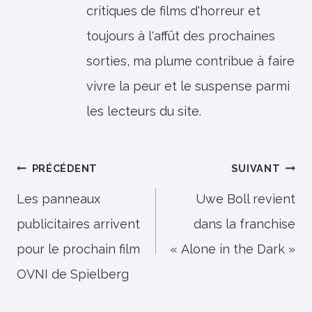
critiques de films d'horreur et
toujours à l'affût des prochaines
sorties, ma plume contribue à faire
vivre la peur et le suspense parmi
les lecteurs du site.
Navigation
PRÉCÉDENT
SUIVANT
de
Les panneaux
Uwe Boll revient
publicitaires arrivent
dans la franchise
l’article
pour le prochain film
« Alone in the Dark »
OVNI de Spielberg