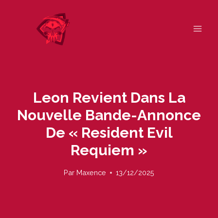
Skip
to
content
Leon Revient Dans La
Nouvelle Bande-Annonce
De « Resident Evil
Requiem »
Par
Maxence
13/12/2025