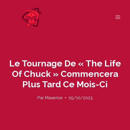
Skip
to
content
Le Tournage De « The Life
Of Chuck » Commencera
Plus Tard Ce Mois-Ci
Par
Maxence
05/10/2023