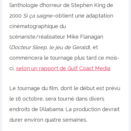
l’anthologie d’horreur de Stephen King de
2000
Si ça saigne
–obtient une adaptation
cinématographique du
scénariste/réalisateur Mike Flanagan
(
Docteur Sleep, le jeu de Gerald
), et
commencera le tournage plus tard ce mois-
ci,
selon un rapport de Gulf Coast Media
.
Le tournage du film, dont le début est prévu
le 16 octobre, sera tourné dans divers
endroits de l’Alabama. La production devrait
durer environ quatre semaines.