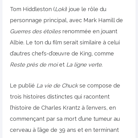
Tom Hiddleston (
Loki
) joue le rôle du
personnage principal, avec Mark Hamill de
Guerres des étoiles
renommée en jouant
Albie. Le ton du film serait similaire à celui
d’autres chefs-d’œuvre de King, comme
Reste près de moi
et
La ligne verte
.
Le publié
La vie de Chuck
se compose de
trois histoires distinctes qui racontent
l’histoire de Charles Krantz à l’envers, en
commençant par sa mort d’une tumeur au
cerveau à l’âge de 39 ans et en terminant