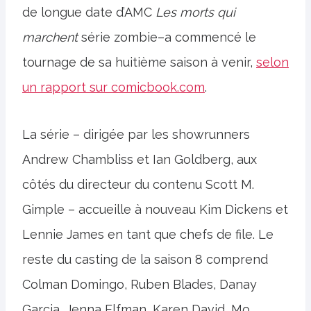
de longue date d’AMC
Les morts qui
marchent
série zombie–a commencé le
tournage de sa huitième saison à venir,
selon
un rapport sur comicbook.com
.
La série – dirigée par les showrunners
Andrew Chambliss et Ian Goldberg, aux
côtés du directeur du contenu Scott M.
Gimple – accueille à nouveau Kim Dickens et
Lennie James en tant que chefs de file. Le
reste du casting de la saison 8 comprend
Colman Domingo, Ruben Blades, Danay
Garcia, Jenna Elfman, Karen David, Mo