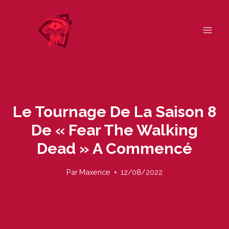
Skip
to
content
Le Tournage De La Saison 8
De « Fear The Walking
Dead » A Commencé
Par
Maxence
12/08/2022