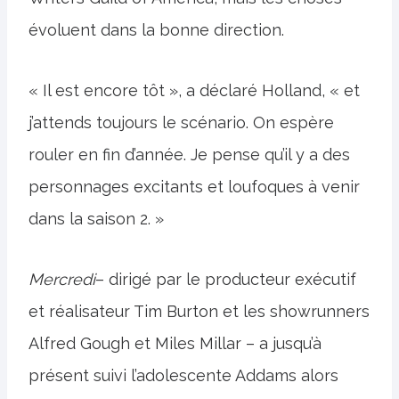
évoluent dans la bonne direction.
« Il est encore tôt », a déclaré Holland, « et
j’attends toujours le scénario. On espère
rouler en fin d’année. Je pense qu’il y a des
personnages excitants et loufoques à venir
dans la saison 2. »
Mercredi
– dirigé par le producteur exécutif
et réalisateur Tim Burton et les showrunners
Alfred Gough et Miles Millar – a jusqu’à
présent suivi l’adolescente Addams alors