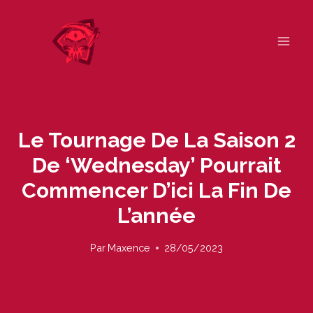
Skip
to
content
Le Tournage De La Saison 2
De ‘Wednesday’ Pourrait
Commencer D’ici La Fin De
L’année
Par
Maxence
28/05/2023