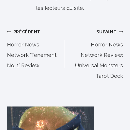
les lecteurs du site.
Navigation
PRÉCÉDENT
SUIVANT
de
Horror News
Horror News
Network ‘Tenement
Network Review:
l’article
No. 1’ Review
Universal Monsters
Tarot Deck