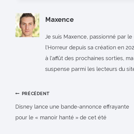
Maxence
Je suis Maxence, passionné par le
l'Horreur depuis sa création en 202
à l'affût des prochaines sorties, ma
suspense parmi les lecteurs du sit
Navigation
PRÉCÉDENT
de
Disney lance une bande-annonce effrayante
pour le « manoir hanté » de cet été
l’article