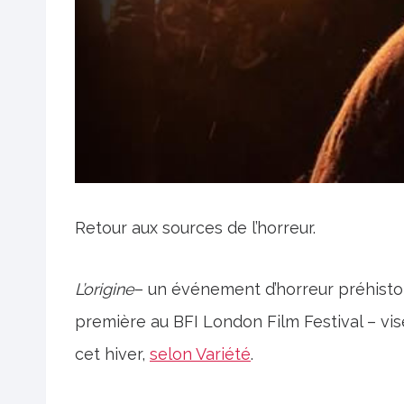
Retour aux sources de l’horreur.
L’origine
– un événement d’horreur préhisto
première au BFI London Film Festival – vi
cet hiver,
selon Variété
.