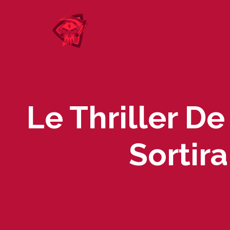
Skip
to
content
Le Thriller De
Sortir