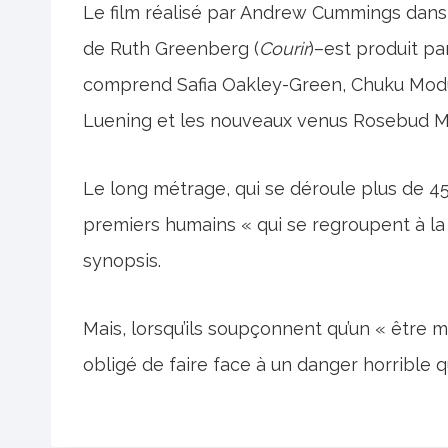
Le film réalisé par Andrew Cummings dans
de Ruth Greenberg (
Courir
)–est produit pa
comprend Safia Oakley-Green, Chuku Modu,
Luening et les nouveaux venus Rosebud Me
Le long métrage, qui se déroule plus de 4
premiers humains « qui se regroupent à la 
synopsis.
Mais, lorsqu’ils soupçonnent qu’un « être ma
obligé de faire face à un danger horrible qu’