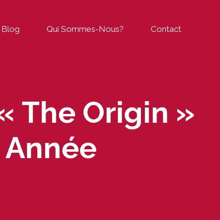
Blog
Qui Sommes-Nous?
Contact
 « The Origin »
e Année