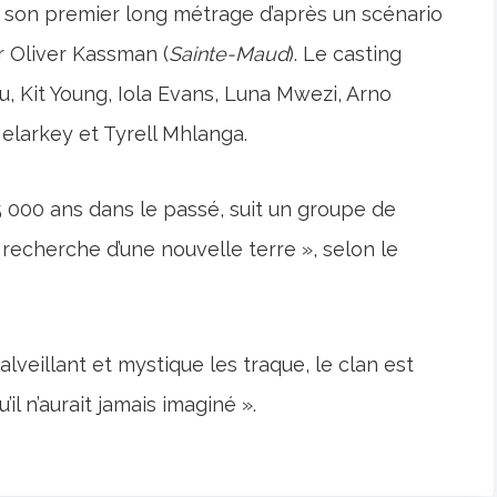
 son premier long métrage d’après un scénario
r Oliver Kassman (
Sainte-Maud
). Le casting
 Kit Young, Iola Evans, Luna Mwezi, Arno
larkey et Tyrell Mhlanga.
5 000 ans dans le passé, suit un groupe de
recherche d’une nouvelle terre », selon le
lveillant et mystique les traque, le clan est
il n’aurait jamais imaginé ».