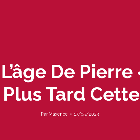
 L’âge De Pierre
a Plus Tard Cett
Par
Maxence
17/05/2023