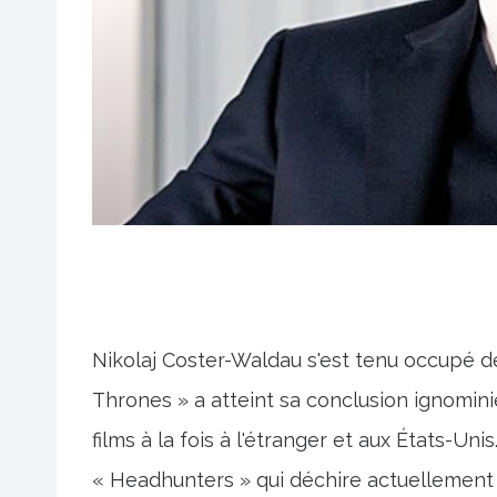
Nikolaj Coster-Waldau s'est tenu occupé d
Thrones » a atteint sa conclusion ignomin
films à la fois à l'étranger et aux États-Uni
« Headhunters » qui déchire actuellement