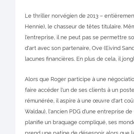
Le thriller norvégien de 2013 – entièreme
Hennie), le chasseur de têtes titulaire. 
l'entreprise, il ne peut pas se permettre so
d'art avec son partenaire, Ove (Eivind San
lacunes financières. En plus de cela, il jo
Alors que Roger participe à une négociatio
faire accéder l'un de ses clients à un pos
rémunérée, il aspire à une œuvre d'art co
Waldau), l'ancien PDG d'une entreprise de
planifie un braquage compliqué, ses monde
prend une patine de désespoir alors que l