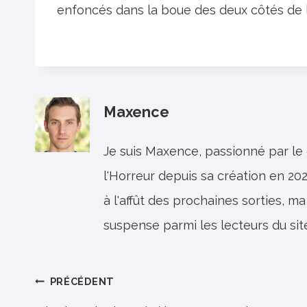
enfoncés dans la boue des deux côtés de l
Maxence
Je suis Maxence, passionné par le
l'Horreur depuis sa création en 202
à l'affût des prochaines sorties, ma
suspense parmi les lecteurs du sit
Navigation
PRÉCÉDENT