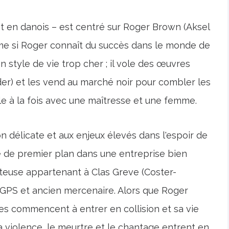
nt en danois – est centré sur Roger Brown (Aksel
Même si Roger connaît du succès dans le monde de
n style de vie trop cher ; il vole des œuvres
der) et les vend au marché noir pour combler les
ngle à la fois avec une maîtresse et une femme.
n délicate et aux enjeux élevés dans l'espoir de
te de premier plan dans une entreprise bien
ûteuse appartenant à Clas Greve (Coster-
 GPS et ancien mercenaire. Alors que Roger
s commencent à entrer en collision et sa vie
a violence, le meurtre et le chantage entrent en