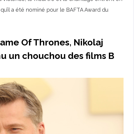
r qu’il a été nominé pour le BAFTA Award du
ame Of Thrones, Nikolaj
u un chouchou des films B