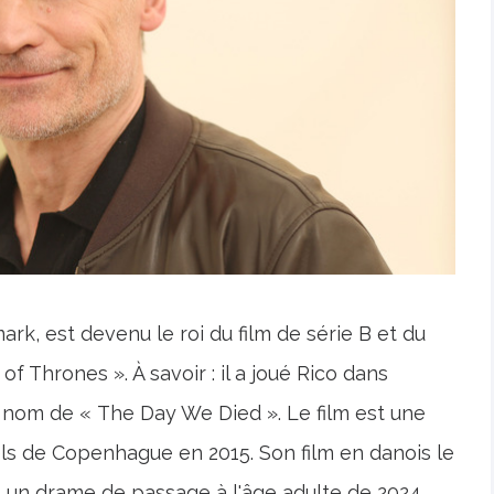
rk, est devenu le roi du film de série B et du
of Thrones ». À savoir : il a joué Rico dans
 nom de « The Day We Died ». Le film est une
els de Copenhague en 2015. Son film en danois le
, un drame de passage à l'âge adulte de 2024