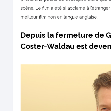
scène. Le film a été si acclamé à l’étrange
meilleur film non en langue anglaise.
Depuis la fermeture de G
Coster-Waldau est deven