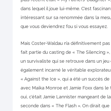
dans lequel il joue lui-même. C'est fascina
intéressant sur sa renommée dans la mesur
que vous deviendrez fou si vous essayez.
Mais Coster-Waldau n’a définitivement pa
fait partie du casting de « The Silencing »,
un survivaliste qui se retrouve dans un jeu d
également incarné le véritable explorateur
« Against the Ice », qui a été un succès de
avec Maika Monroe et Jamie Foxx dans le thr
oui, c'était Jamie Lannister mangeant de l
seconde dans « The Flash ». On dirait que