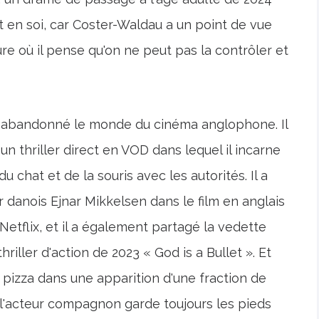
nt en soi, car Coster-Waldau a un point de vue
e où il pense qu'on ne peut pas la contrôler et
s abandonné le monde du cinéma anglophone. Il
 un thriller direct en VOD dans lequel il incarne
u chat et de la souris avec les autorités. Il a
 danois Ejnar Mikkelsen dans le film en anglais
 Netflix, et il a également partagé la vedette
iller d'action de 2023 « God is a Bullet ». Et
a pizza dans une apparition d'une fraction de
 l'acteur compagnon garde toujours les pieds