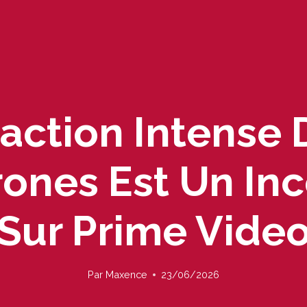
'action Intense
ones Est Un In
Sur Prime Vide
Par
Maxence
23/06/2026