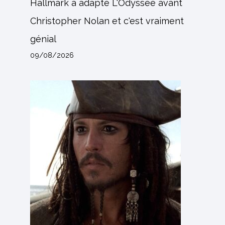
Hallmark a adapté L'Odyssée avant
Christopher Nolan et c'est vraiment
génial
09/08/2026